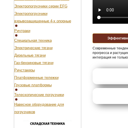
Электропогрузчики серии EFG
Электропогрузчики
взрывозащищенные 4-х опорные
Ричтраки
Эффективн
Специальная техника
Электрические тягачи
Современные тенденц
прогресса и растущи
Дизельные тягачи
интеграция не тольк
Газ-бензиновые тягачи
Ричстакеры
Платформенные тележки
Грузовые платформы
Телескопические погрузчики
Навесное оборудование для
погрузчиков