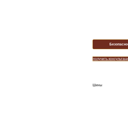
Безопасно
получить консультац
Шины