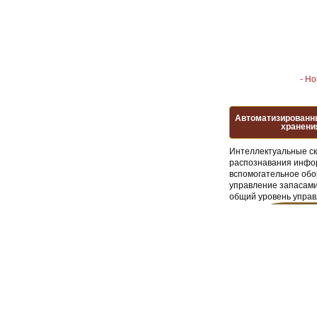
- Н
Автоматизированн
хранени
Интеллектуальные ск
распознавания инфор
вспомогательное обо
управление запасами
общий уровень управ