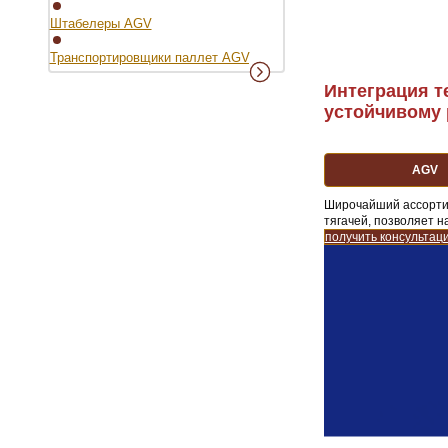
Штабелеры AGV
Транспортировщики паллет AGV
Интеграция т
устойчивому 
AGV
Широчайший ассортим
тягачей, позволяет 
получить консультац