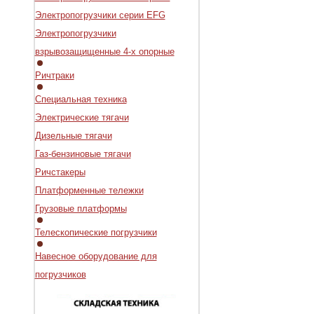
Электропогрузчики серии EFG
Электропогрузчики
взрывозащищенные 4-х опорные
Ричтраки
Специальная техника
Электрические тягачи
Дизельные тягачи
Газ-бензиновые тягачи
Ричстакеры
Платформенные тележки
Грузовые платформы
Телескопические погрузчики
Навесное оборудование для
погрузчиков