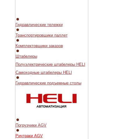
Гидравлические тележки
Транспортировщики паллет
Комплектовщики заказов
Штабелеры
Полуэлектрические штабелеры HELI
Самоходные штабелеры HELI
Гидравлические подъемные столы
Погрузчики AGV
Ричтраки AGV