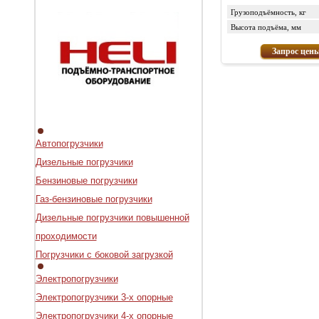
Грузоподъёмность, кг
Высота подъёма, мм
Запрос цен
Автопогрузчики
Дизельные погрузчики
Бензиновые погрузчики
Газ-бензиновые погрузчики
Дизельные погрузчики повышенной
проходимости
Погрузчики с боковой загрузкой
Электропогрузчики
Электропогрузчики 3-х опорные
Электропогрузчики 4-х опорные