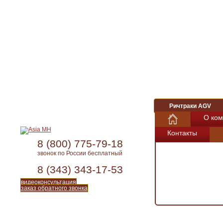
Ричтраки AGV
О ком
Контакты
8 (800) 775-79-18
звонок по России бесплатный
8 (343) 343-17-53
видеоконсультация
заказ обратного звонка