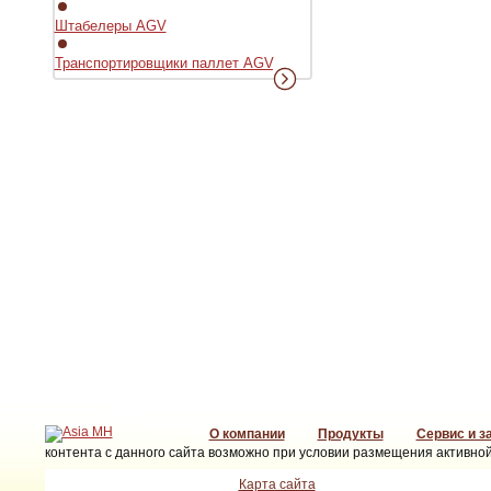
Штабелеры AGV
Транспортировщики паллет AGV
О компании
Продукты
Сервис и з
контента с данного сайта возможно при условии размещения активной
Карта сайта