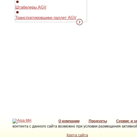
Штабелеры AGV
Транспортировщики паллет AGV
О компании
Продукты
Сервис и з
контента с данного сайта возможно при условии размещения активной
Карта сайта