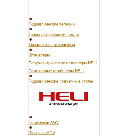
Гидравлические тележки
Транспортировщики паллет
Комплектовщики заказов
Штабелеры
Полуэлектрические штабелеры HELI
Самоходные штабелеры HELI
Гидравлические подъемные столы
Погрузчики AGV
Ричтраки AGV