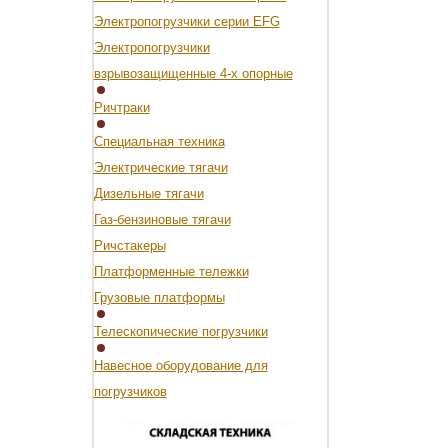
Электропогрузчики серии EFG
Электропогрузчики
взрывозащищенные 4-х опорные
Ричтраки
Специальная техника
Электрические тягачи
Дизельные тягачи
Газ-бензиновые тягачи
Ричстакеры
Платформенные тележки
Грузовые платформы
Телескопические погрузчики
Навесное оборудование для
погрузчиков