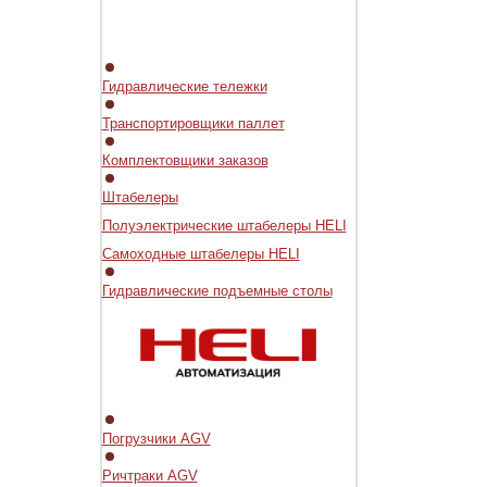
Гидравлические тележки
Транспортировщики паллет
Комплектовщики заказов
Штабелеры
Полуэлектрические штабелеры HELI
Самоходные штабелеры HELI
Гидравлические подъемные столы
Погрузчики AGV
Ричтраки AGV