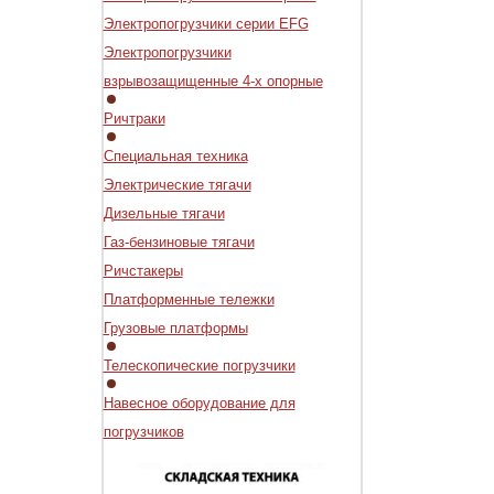
Электропогрузчики серии EFG
Электропогрузчики
взрывозащищенные 4-х опорные
Ричтраки
Специальная техника
Электрические тягачи
Дизельные тягачи
Газ-бензиновые тягачи
Ричстакеры
Платформенные тележки
Грузовые платформы
Телескопические погрузчики
Навесное оборудование для
погрузчиков