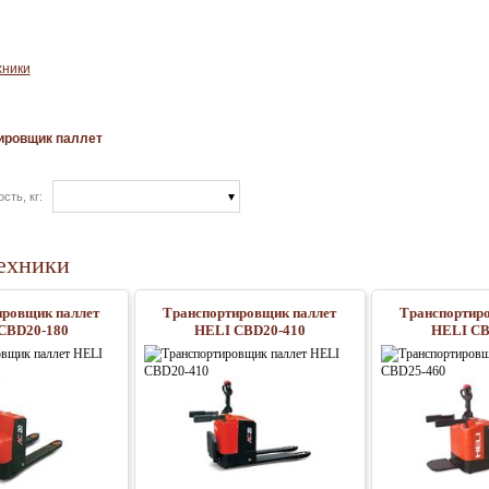
хники
ировщик паллет
ость, кг:
ехники
ировщик паллет
Транспортировщик паллет
Транспортир
CBD20-180
HELI CBD20-410
HELI CB