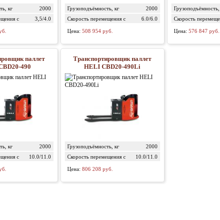
ь, кг
2000
Грузоподъёмность, кг
2000
Грузоподъёмность,
ещения с
3,5/4.0
Скорость перемещения с
6.0/6.0
Скорость перемеще
, км/ч
грузом/без груза, км/ч
грузом/без груза, к
уб.
Цена:
508 954 руб.
Цена:
576 847 руб.
ировщик паллет
Транспортировщик паллет
CBD20-490
HELI CBD20-490Li
ь, кг
2000
Грузоподъёмность, кг
2000
ещения с
10.0/11.0
Скорость перемещения с
10.0/11.0
, км/ч
грузом/без груза, км/ч
уб.
Цена:
806 208 руб.