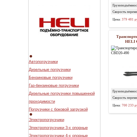
Грузоподъёмност
Скорость перем
грузом/без груза
Цена:
379 481 р
Транспорт
HELI 
Автопогрузчики
Дизельные погрузчики
Бензиновые погрузчики
Газ-бензиновые погрузчики
Грузоподъёмност
Дизельные погрузчики повышенной
Скорость перем
проходимости
грузом/без груза
Цена:
700 233 р
Погрузчики с боковой загрузкой
Электропогрузчики
Электропогрузчики 3-х опорные
Электропогрузчики 4-х опорные