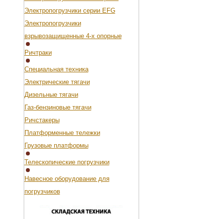
Электропогрузчики серии EFG
Электропогрузчики
взрывозащищенные 4-х опорные
Ричтраки
Специальная техника
Электрические тягачи
Дизельные тягачи
Газ-бензиновые тягачи
Ричстакеры
Платформенные тележки
Грузовые платформы
Телескопические погрузчики
Навесное оборудование для
погрузчиков