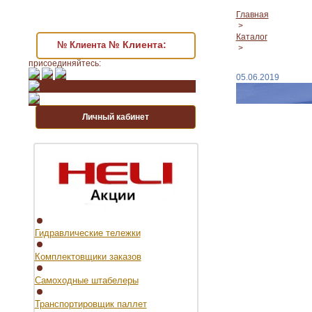
Главная
>
Каталог
№ Клиента:
№ Клиента
>
присоединяйтесь:
05.06.2019
Личный кабинет
Гидравлические тележки
Комплектовщики заказов
Самоходные штабелеры
Транспортировщик паллет