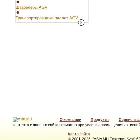
Штабелеры AGV
Транспортировщики паллет AGV
О компании
Продукты
Сервис и з
контента с данного сайта возможно при условии размещения активной
Карта сайта
© 2001-2026, "ASIA MH Екатеринбург" 62